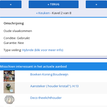
«
« TERUG
»
« Keuken
- Kavel 2 van 8
Omschrijving
Oude vlaaikommen
Conditie: Gebruikt
Garantie: Nee
Type veiling:
Hybride (klik voor meer info)
Misschien interessant in het actuele aanbod
Boeken Koning Boudewijn
Aansteker ( houder kristal? ). H:13
Deco theelichthouder