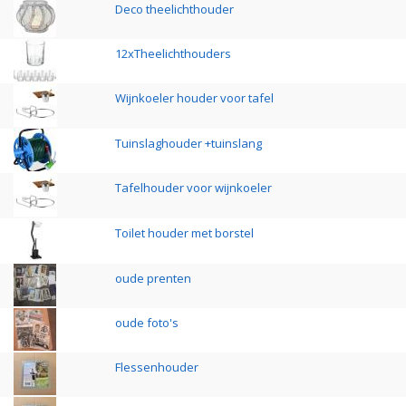
Deco theelichthouder
12xTheelichthouders
Wijnkoeler houder voor tafel
Tuinslaghouder +tuinslang
Tafelhouder voor wijnkoeler
Toilet houder met borstel
oude prenten
oude foto's
Flessenhouder