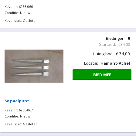
Kavelnr: 6266-066
Conditie: Nieuw
Kavel sluit: Gesloten
Biedingen:
0
Startbod:
€34,00
34,00
Huidig bod:
€
Locatie:
Hamont-Achel
BIED MEE
5x paalpunt
Kavelnr: 6266-067
Conditie: Nieuw
Kavel sluit: Gesloten