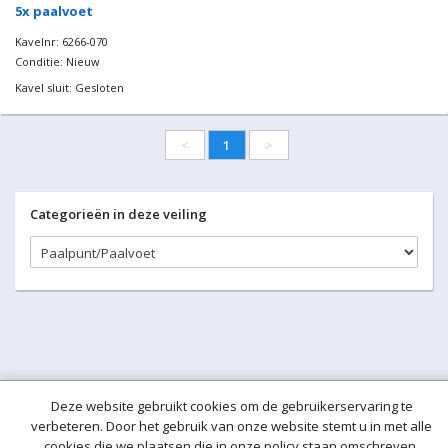
5x paalvoet
Kavelnr: 6266-070
Conditie: Nieuw
Kavel sluit: Gesloten
<
1
>
Categorieën in deze veiling
Deze website gebruikt cookies om de gebruikerservaring te
verbeteren. Door het gebruik van onze website stemt u in met alle
cookies die we plaatsen die in onze policy staan omschreven.