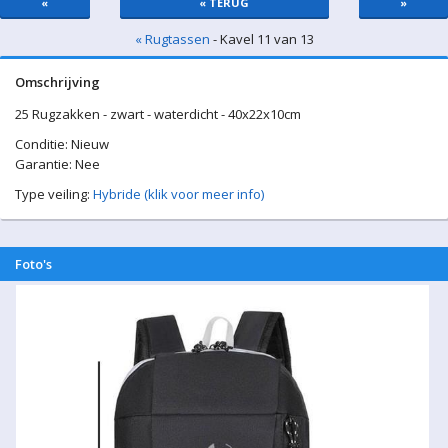
«
« TERUG
»
« Rugtassen
- Kavel 11 van 13
Omschrijving
25 Rugzakken - zwart - waterdicht - 40x22x10cm
Conditie: Nieuw
Garantie: Nee
Type veiling:
Hybride (klik voor meer info)
Foto's