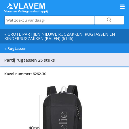
« GROTE PARTIJEN NIEUWE RUGZAKKEN, RUGTASSEN EN
KINDERRUGZAKKEN (BALEN) (6146)
« Rugtassen
Partij rugtassen 25 stuks
Kavel nummer: 6262-30