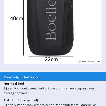
Meer hulp bij het bieden
Normaal bod
Bij een bod doet u een bieding in de vorm van een bepaald vast
bedrag per kavel
Auto bod (proxy bod)
Bij een Autobod (ook wel proxy bod genoemd) geeft u aan welke