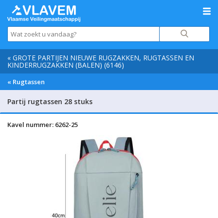
« GROTE PARTIJEN NIEUWE RUGZAKKEN, RUGTASSEN EN
KINDERRUGZAKKEN (BALEN) (6146)
« Rugtassen
Partij rugtassen 28 stuks
Kavel nummer: 6262-25