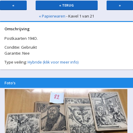
«
« TERUG
»
« Papierwaren
- Kavel 1 van 21
Omschrijving
Postkaarten 194O.
Conditie: Gebruikt
Garantie: Nee
Type veiling:
Hybride (klik voor meer info)
Foto's