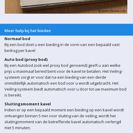
Meer hulp bij het bieden
Normaal bod
Bij een bod doet u een bieding in de vorm van een bepaald vast
bedrag per kavel
Auto bod (proxy bod)
Bij een Autobod (ook wel proxy bod genoemd) geeft u aan welke
prijs u maximaal bereid bent voor de kavel te betalen. Het Veiling-
systeem zorgt er voor dat na een bieding van een derde
onmiddellijk automatisch een bod voor u wordt uitgebracht. Het
Veiling-systeem biedt automatisch voor u door tot uw maximum bod
is bereikt.
Sluitingsmoment kavel
Indien er op een bepaald moment een bieding op een kavel wordt
ontvangen binnen 5 min voor sluiting van de veiling, wordt het
sluitingsmoment van de betreffende kavel automatisch verlengd
met 5 minuten.