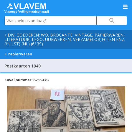
« DIV. GOEDEREN: WO. BROCANTE, VINTAGE, PAPIERWAREN,
LITERATUUR, LEGO, UURWERKEN, VERZAMELOBJECTEN ENZ.
(HULST) (NL) (6139)
« Papierwaren
Postkaarten 1940
Kavel nummer: 6255-082