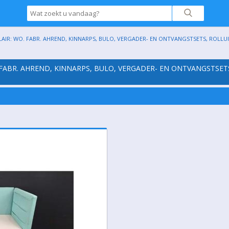
AIR: WO. FABR. AHREND, KINNARPS, BULO, VERGADER- EN ONTVANGSTSETS, ROLLUIKK
 FABR. AHREND, KINNARPS, BULO, VERGADER- EN ONTVANGSTSET