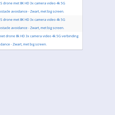
S drone met 8K HD 3x camera video 4k 5G
stacle avoidance - Zwart, met big screen.
S drone met 8K HD 3x camera video 4k 5G
stacle avoidance - Zwart, met big screen.
hiet drone 8k HD 3x camera video 4k 5G verbinding
dance - Zwart, met big screen.