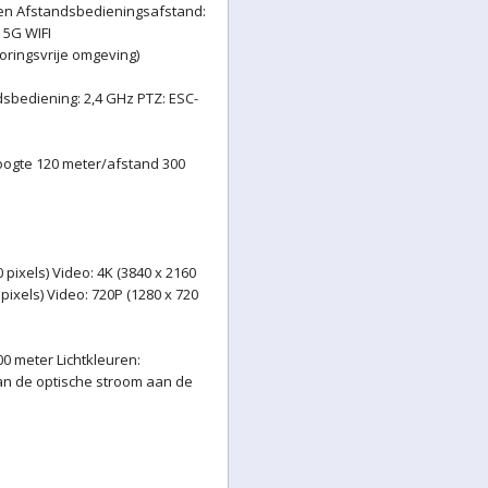
ten Afstandsbedieningsafstand:
 5G WIFI
oringsvrije omgeving)
sbediening: 2,4 GHz PTZ: ESC-
gte 120 meter/afstand 300
 pixels) Video: 4K (3840 x 2160
pixels) Video: 720P (1280 x 720
0 meter Lichtkleuren:
van de optische stroom aan de