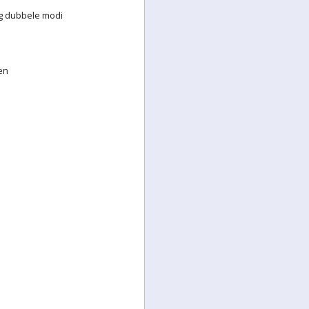
ng dubbele modi
en