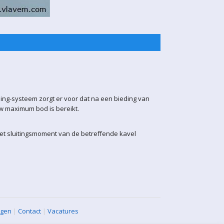
ling-systeem zorgt er voor dat na een bieding van
uw maximum bod is bereikt.
het sluitingsmoment van de betreffende kavel
agen
|
Contact
|
Vacatures