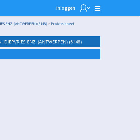
Inloggen
S ENZ. (ANTWERPEN) (6148)
>
Professioneel
DIEPVRIES ENZ. (ANTWERPEN) (6148)