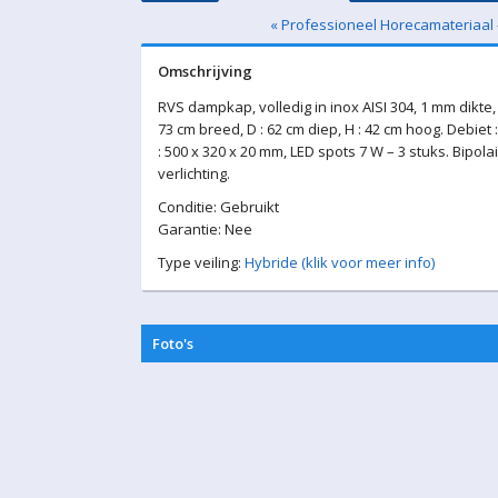
« Professioneel Horecamateriaal
Omschrijving
RVS dampkap, volledig in inox AISI 304, 1 mm dikte, 
73 cm breed, D : 62 cm diep, H : 42 cm hoog. Debiet 
: 500 x 320 x 20 mm, LED spots 7 W – 3 stuks. Bipol
verlichting.
Conditie: Gebruikt
Garantie: Nee
Type veiling:
Hybride (klik voor meer info)
Foto's