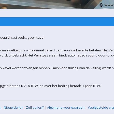
epaald vast bedrag per kavel
 aan welke prijs u maximaal bereid bent voor de kavel te betalen. Het Vei
ordt uitgebracht. Het Veiling-systeem biedt automatisch voor u door tot 
kavel wordt ontvangen binnen 5 min voor sluiting van de veiling, wordt 
pgeld betaalt u 21% BTW, en over het bedrag betaalt u geen BTW.
n
|
Nieuwsbrief
|
Zelf veilen?
|
Algemene voorwaarden
|
Veelgestelde vr