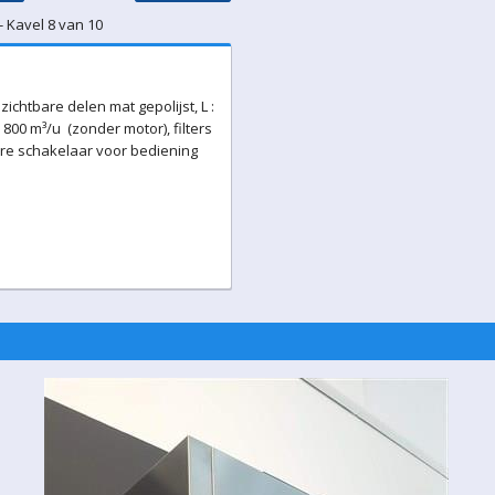
- Kavel 8 van 10
zichtbare delen mat gepolijst, L :
: 800 m³/u (zonder motor), filters
aire schakelaar voor bediening