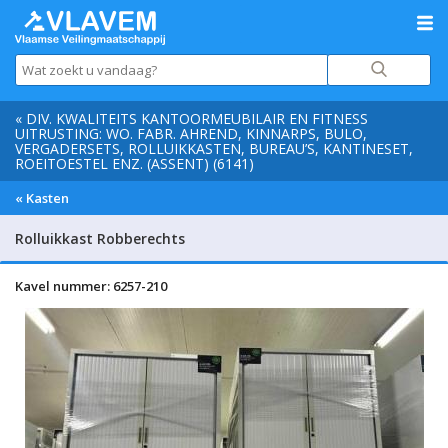
« DIV. KWALITEITS KANTOORMEUBILAIR EN FITNESS
UITRUSTING: WO. FABR. AHREND, KINNARPS, BULO,
VERGADERSETS, ROLLUIKKASTEN, BUREAU’S, KANTINESET,
ROEITOESTEL ENZ. (ASSENT) (6141)
« Kasten
Rolluikkast Robberechts
Kavel nummer: 6257-210