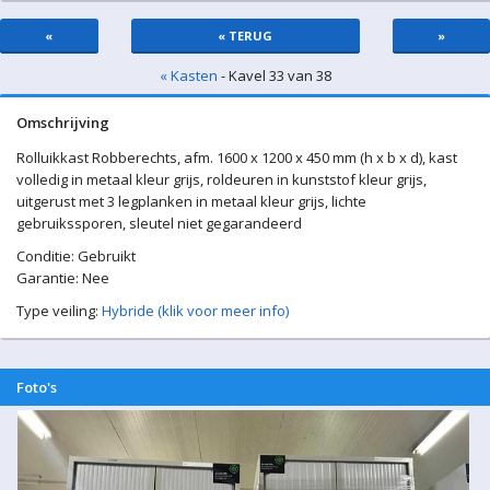
«
« TERUG
»
« Kasten
- Kavel 33 van 38
Omschrijving
Rolluikkast Robberechts, afm. 1600 x 1200 x 450 mm (h x b x d), kast
volledig in metaal kleur grijs, roldeuren in kunststof kleur grijs,
uitgerust met 3 legplanken in metaal kleur grijs, lichte
gebruikssporen, sleutel niet gegarandeerd
Conditie: Gebruikt
Garantie: Nee
Type veiling:
Hybride (klik voor meer info)
Foto's