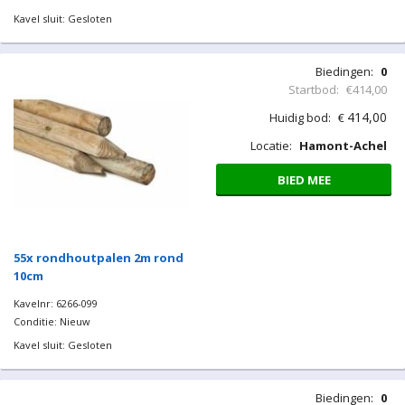
Kavel sluit: Gesloten
Biedingen:
0
Startbod:
€414,00
414,00
Huidig bod:
€
Locatie:
Hamont-Achel
BIED MEE
55x rondhoutpalen 2m rond
10cm
Kavelnr: 6266-099
Conditie: Nieuw
Kavel sluit: Gesloten
Biedingen:
0