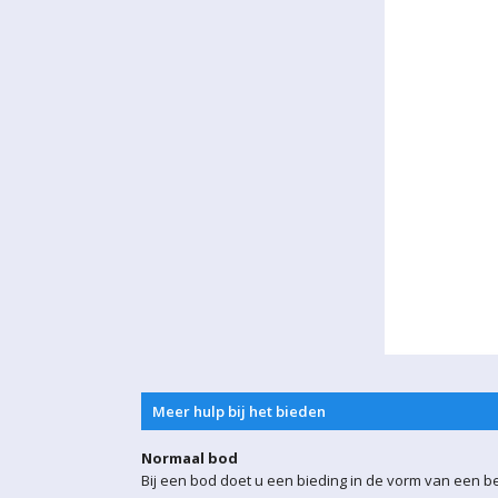
Meer hulp bij het bieden
Normaal bod
Bij een bod doet u een bieding in de vorm van een b