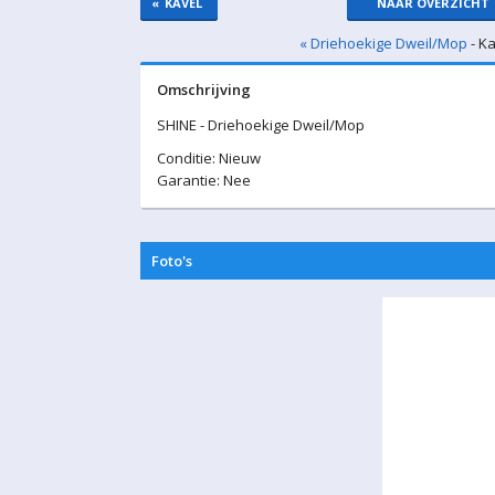
«
KAVEL
NAAR OVERZICHT
« Driehoekige Dweil/Mop
- Ka
Omschrijving
SHINE - Driehoekige Dweil/Mop
Conditie: Nieuw
Garantie: Nee
Foto's