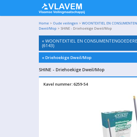
Home
>
Oude veilingen
>
WOONTEXTIEL EN CONSUMENTENGO
Dweil/Mop
> SHINE - Driehoekige Dweil/Mop
« WOONTEXTIEL EN CONSUMENTENGOEDEREN
(6143)
« Driehoekige Dweil/Mop
SHINE - Driehoekige Dweil/Mop
Kavel nummer: 6259-54