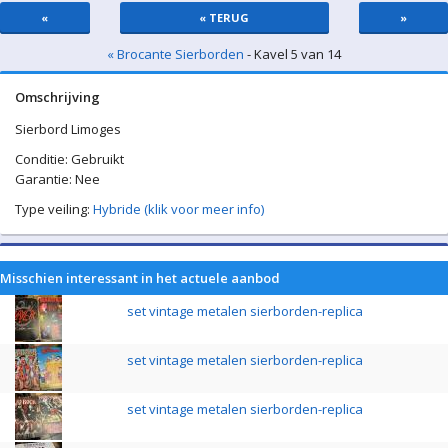
«
« TERUG
»
« Brocante Sierborden
- Kavel 5 van 14
Omschrijving
Sierbord Limoges
Conditie: Gebruikt
Garantie: Nee
Type veiling:
Hybride (klik voor meer info)
Misschien interessant in het actuele aanbod
set vintage metalen sierborden-replica
set vintage metalen sierborden-replica
set vintage metalen sierborden-replica