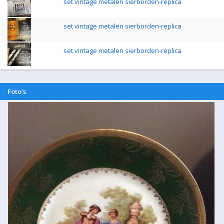
set vintage metalen sierborden-replica
set vintage metalen sierborden-replica
set vintage metalen sierborden-replica
Foto's