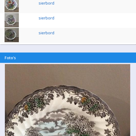
sierbord
sierbord
sierbord
Foto's