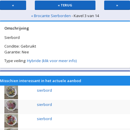
«
« TERUG
»
« Brocante Sierborden
- Kavel 3 van 14
Omschrijving
Sierbord
Conditie: Gebruikt
Garantie: Nee
Type veiling:
Hybride (klik voor meer info)
Misschien interessant in het actuele aanbod
sierbord
sierbord
sierbord