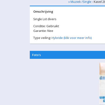
« Muziek /Single
- Kavel 2
Omschrijving
Single Lot divers
Conditie: Gebruikt
Garantie: Nee
Type veiling:
Hybride (klik voor meer info)
Foto's