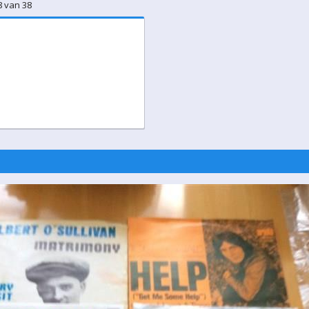
8 van 38