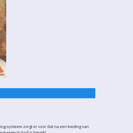
ling-systeem zorgt er voor dat na een bieding van
uw maximum bod is bereikt.