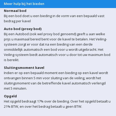
Meer hulp bij het bieden
Normaal bod
Bij een bod doet u een bieding in de vorm van een bepaald vast
bedrag per kavel
Auto bod (proxy bod)
Bij een Autobod (ook wel proxy bod genoemd) geeft u aan welke
prijs u maximaal bereid bent voor de kavel te betalen. Het Veiling-
systeem zorgt er voor dat na een bieding van een derde
onmiddellijk automatisch een bod voor u wordt uitgebracht. Het
Veiling-systeem biedt automatisch voor u door tot uw maximum bod
is bereikt.
Sluitingsmoment kavel
Indien er op een bepaald moment een bieding op een kavel wordt
ontvangen binnen 5 min voor sluiting van de veiling, wordt het
sluitingsmoment van de betreffende kavel automatisch verlengd
met 5 minuten.
Opgeld
Het opgeld bedraagt 17% over de bieding. Over het opgeld betaalt u
21% BTW, en over het bedrag betaalt u geen BTW.