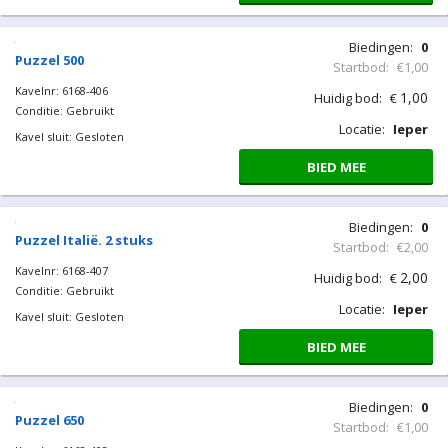
Kavelnr: 6168-203
Conditie: Gebruikt
Kavel sluit: Gesloten
Biedingen:
0
Startbod:
€1,00
1,00
Huidig bod:
€
Locatie:
Ieper
BIED MEE
Puzzel 1500
Kavelnr: 6168-206
Conditie: Gebruikt
Kavel sluit: Gesloten