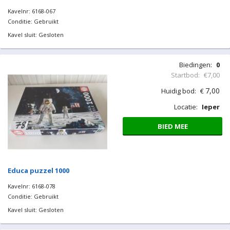
Kavelnr: 6168-067
Conditie: Gebruikt
Kavel sluit: Gesloten
Biedingen:
0
Startbod:
€7,00
7,00
Huidig bod:
€
Locatie:
Ieper
BIED MEE
Educa puzzel 1000
Kavelnr: 6168-078
Conditie: Gebruikt
Kavel sluit: Gesloten