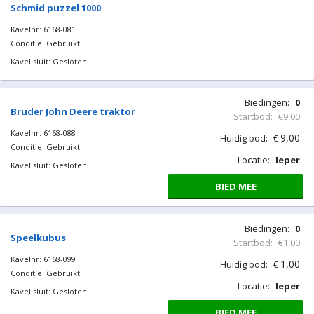
Schmid puzzel 1000
Kavelnr: 6168-081
Conditie: Gebruikt
Kavel sluit: Gesloten
Biedingen:
0
Bruder John Deere traktor
Startbod:
€9,00
Kavelnr: 6168-088
9,00
Huidig bod:
€
Conditie: Gebruikt
Locatie:
Ieper
Kavel sluit: Gesloten
BIED MEE
Biedingen:
0
Startbod:
€1,00
1,00
Huidig bod:
€
Locatie:
Ieper
BIED MEE