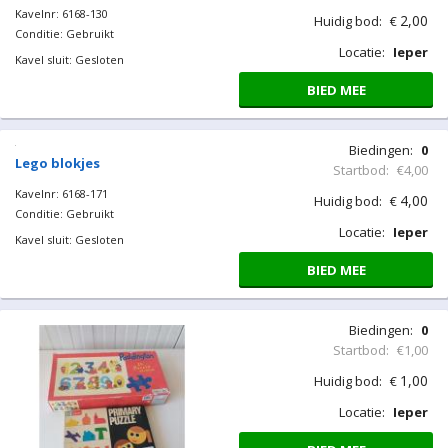
Kavelnr: 6168-100
Conditie: Gebruikt
Kavel sluit: Gesloten
Biedingen:
0
Startbod:
€4,00
4,00
Huidig bod:
€
Locatie:
Ieper
BIED MEE
Vintage truck
Kavelnr: 6168-103
Conditie: Gebruikt
Kavel sluit: Gesloten