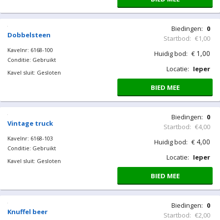
Speelkubus
Kavelnr: 6168-099
Conditie: Gebruikt
Kavel sluit: Gesloten
Biedingen:
0
Startbod:
€1,00
1,00
Huidig bod:
€
Locatie:
Ieper
BIED MEE
Dobbelsteen