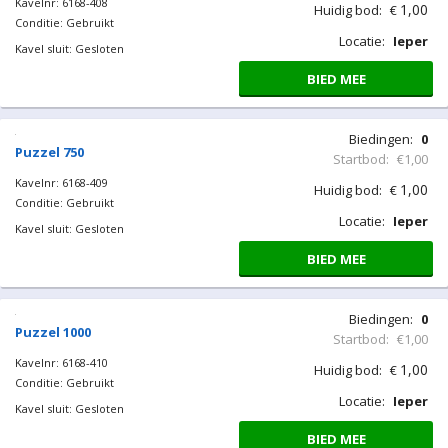
Biedingen:
0
Startbod:
€4,00
4,00
Huidig bod:
€
Locatie:
Ieper
BIED MEE
Benelux puzzel 70
Kavelnr: 6168-229
Conditie: Gebruikt
Kavel sluit: Gesloten
Biedingen:
0
Startbod:
€4,00
4,00
Huidig bod:
€