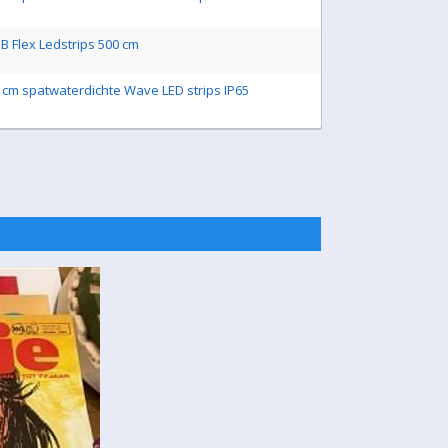
B Flex Ledstrips 500 cm
0 cm spatwaterdichte Wave LED strips IP65