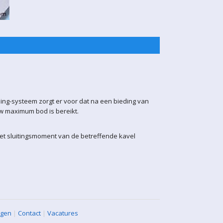
ling-systeem zorgt er voor dat na een bieding van
uw maximum bod is bereikt.
het sluitingsmoment van de betreffende kavel
agen
|
Contact
|
Vacatures