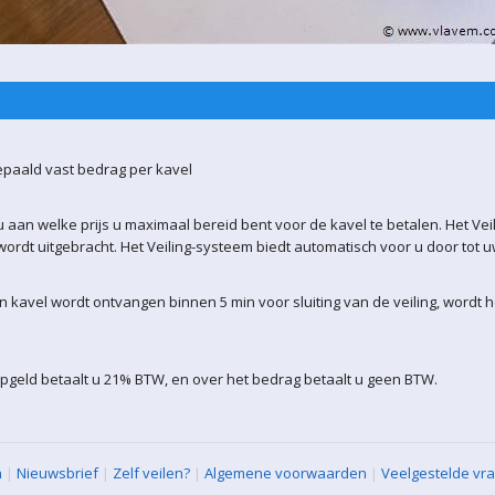
epaald vast bedrag per kavel
 aan welke prijs u maximaal bereid bent voor de kavel te betalen. Het Vei
ordt uitgebracht. Het Veiling-systeem biedt automatisch voor u door tot 
kavel wordt ontvangen binnen 5 min voor sluiting van de veiling, wordt 
pgeld betaalt u 21% BTW, en over het bedrag betaalt u geen BTW.
n
|
Nieuwsbrief
|
Zelf veilen?
|
Algemene voorwaarden
|
Veelgestelde vr