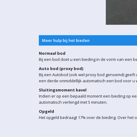
Meer hulp bij het bieden
Normaal bod
Bij een bod doet u een bieding in de vorm van een b
Auto bod (proxy bod)
Bij een Autobod (ook wel proxy bod genoemd) geeft u
een derde onmiddellijk automatisch een bod voor u w
Sluitingsmoment kavel
Indien er op een bepaald moment een bieding op een 
automatisch verlengd met 5 minuten.
Opgeld
Het opgeld bedraagt 17% over de bieding. Over het o