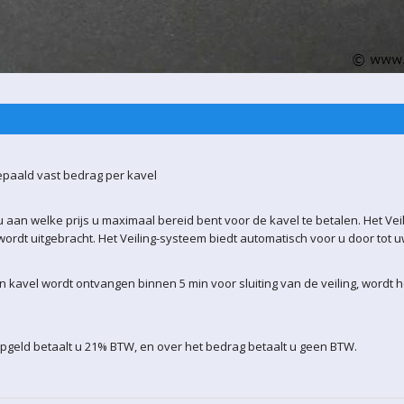
epaald vast bedrag per kavel
 aan welke prijs u maximaal bereid bent voor de kavel te betalen. Het Vei
ordt uitgebracht. Het Veiling-systeem biedt automatisch voor u door tot 
kavel wordt ontvangen binnen 5 min voor sluiting van de veiling, wordt 
pgeld betaalt u 21% BTW, en over het bedrag betaalt u geen BTW.