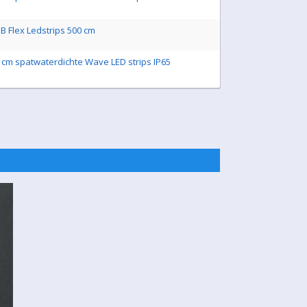
B Flex Ledstrips 500 cm
0 cm spatwaterdichte Wave LED strips IP65