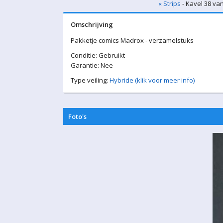
« Strips
- Kavel 38 va
Omschrijving
Pakketje comics Madrox - verzamelstuks
Conditie: Gebruikt
Garantie: Nee
Type veiling:
Hybride (klik voor meer info)
Foto's