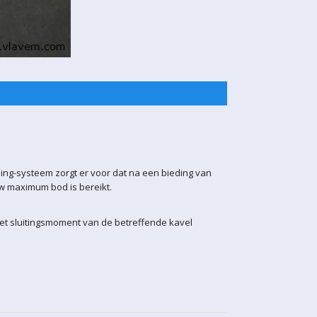
ling-systeem zorgt er voor dat na een bieding van
uw maximum bod is bereikt.
het sluitingsmoment van de betreffende kavel