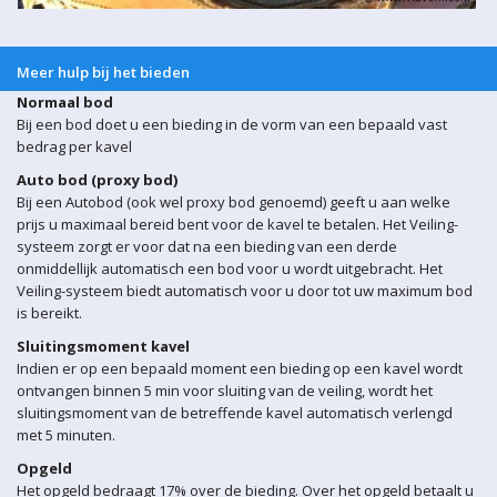
Meer hulp bij het bieden
Normaal bod
Bij een bod doet u een bieding in de vorm van een bepaald vast
bedrag per kavel
Auto bod (proxy bod)
Bij een Autobod (ook wel proxy bod genoemd) geeft u aan welke
prijs u maximaal bereid bent voor de kavel te betalen. Het Veiling-
systeem zorgt er voor dat na een bieding van een derde
onmiddellijk automatisch een bod voor u wordt uitgebracht. Het
Veiling-systeem biedt automatisch voor u door tot uw maximum bod
is bereikt.
Sluitingsmoment kavel
Indien er op een bepaald moment een bieding op een kavel wordt
ontvangen binnen 5 min voor sluiting van de veiling, wordt het
sluitingsmoment van de betreffende kavel automatisch verlengd
met 5 minuten.
Opgeld
Het opgeld bedraagt 17% over de bieding. Over het opgeld betaalt u