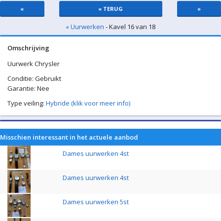
«
« TERUG
»
« Uurwerken
- Kavel 16 van 18
Omschrijving
Uurwerk Chrysler
Conditie: Gebruikt
Garantie: Nee
Type veiling:
Hybride (klik voor meer info)
Misschien interessant in het actuele aanbod
Dames uurwerken 4st
Dames uurwerken 4st
Dames uurwerken 5st