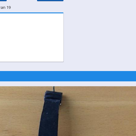
van 19