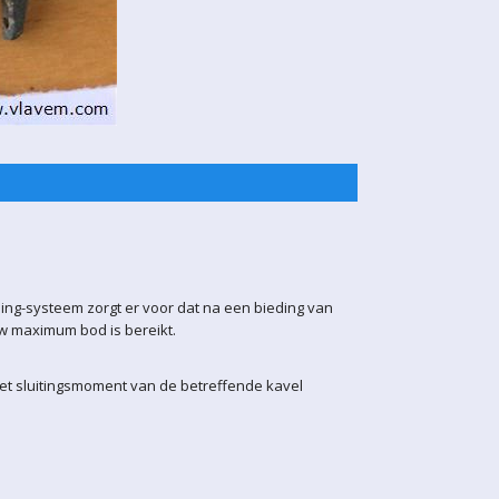
ling-systeem zorgt er voor dat na een bieding van
uw maximum bod is bereikt.
het sluitingsmoment van de betreffende kavel