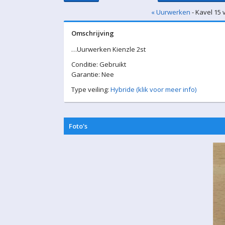
« Uurwerken
- Kavel 15 
Omschrijving
…Uurwerken Kienzle 2st
Conditie: Gebruikt
Garantie: Nee
Type veiling:
Hybride (klik voor meer info)
Foto's