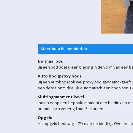
Meer hulp bij het bieden
Normaal bod
Bij een bod doet u een bieding in de vorm van een b
Auto bod (proxy bod)
Bij een Autobod (ook wel proxy bod genoemd) geeft u
een derde onmiddellijk automatisch een bod voor u w
Sluitingsmoment kavel
Indien er op een bepaald moment een bieding op een 
automatisch verlengd met 5 minuten.
Opgeld
Het opgeld bedraagt 17% over de bieding. Over het o