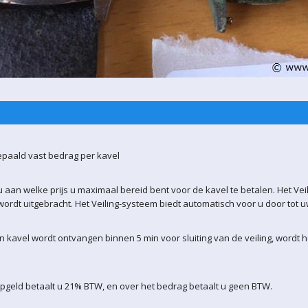
epaald vast bedrag per kavel
 aan welke prijs u maximaal bereid bent voor de kavel te betalen. Het Vei
ordt uitgebracht. Het Veiling-systeem biedt automatisch voor u door tot 
kavel wordt ontvangen binnen 5 min voor sluiting van de veiling, wordt 
pgeld betaalt u 21% BTW, en over het bedrag betaalt u geen BTW.