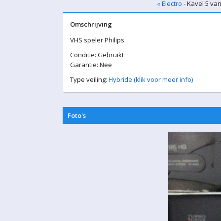
« Electro
- Kavel 5 van
Omschrijving
VHS speler Philips
Conditie: Gebruikt
Garantie: Nee
Type veiling:
Hybride (klik voor meer info)
Foto's