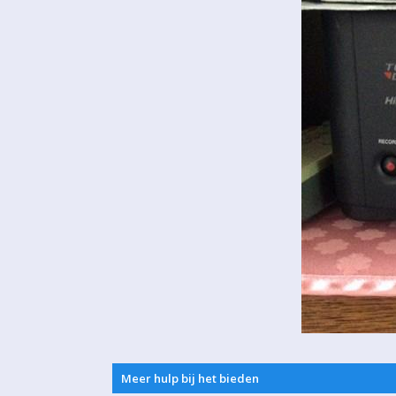
Meer hulp bij het bieden