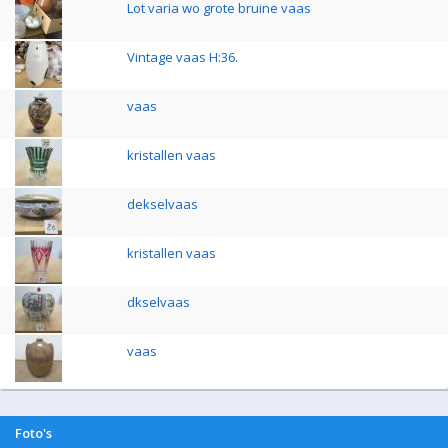
Lot varia wo grote bruine vaas
Vintage vaas H:36.
vaas
kristallen vaas
dekselvaas
kristallen vaas
dkselvaas
vaas
Foto's