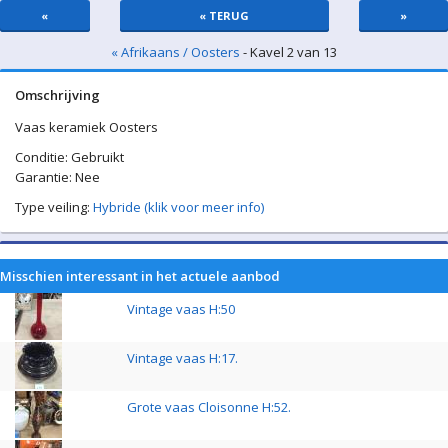
«
« TERUG
»
« Afrikaans / Oosters
- Kavel 2 van 13
Omschrijving
Vaas keramiek Oosters
Conditie: Gebruikt
Garantie: Nee
Type veiling:
Hybride (klik voor meer info)
Misschien interessant in het actuele aanbod
Vintage vaas H:50
Vintage vaas H:17.
Grote vaas Cloisonne H:52.