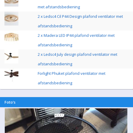
met afstandsbediening
2 x Ledsc4 Cil P44 Design plafond ventilator met
afstandsbediening
2 x Madera LED IP44 plafond ventilator met
afstandsbediening
2 x Ledsc4 July design plafond ventilator met
afstandsbediening
Forlight Phuket plafond ventilator met
afstandsbediening
Foto's