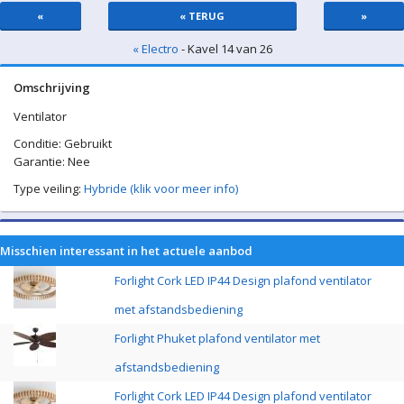
«
« TERUG
»
« Electro
- Kavel 14 van 26
Omschrijving
Ventilator
Conditie: Gebruikt
Garantie: Nee
Type veiling:
Hybride (klik voor meer info)
Misschien interessant in het actuele aanbod
Forlight Cork LED IP44 Design plafond ventilator
met afstandsbediening
Forlight Phuket plafond ventilator met
afstandsbediening
Forlight Cork LED IP44 Design plafond ventilator