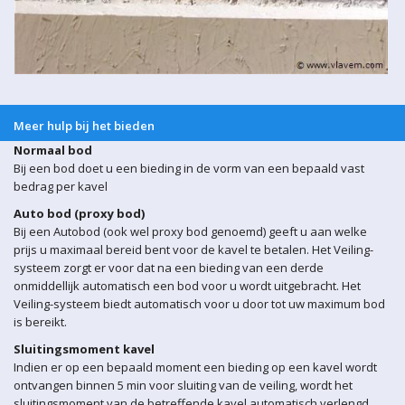
Meer hulp bij het bieden
Normaal bod
Bij een bod doet u een bieding in de vorm van een bepaald vast
bedrag per kavel
Auto bod (proxy bod)
Bij een Autobod (ook wel proxy bod genoemd) geeft u aan welke
prijs u maximaal bereid bent voor de kavel te betalen. Het Veiling-
systeem zorgt er voor dat na een bieding van een derde
onmiddellijk automatisch een bod voor u wordt uitgebracht. Het
Veiling-systeem biedt automatisch voor u door tot uw maximum bod
is bereikt.
Sluitingsmoment kavel
Indien er op een bepaald moment een bieding op een kavel wordt
ontvangen binnen 5 min voor sluiting van de veiling, wordt het
sluitingsmoment van de betreffende kavel automatisch verlengd