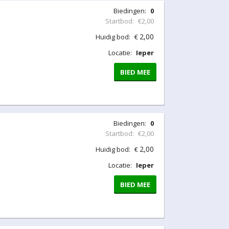
Biedingen:
0
Startbod:
€2,00
2,00
Huidig bod:
€
Locatie:
Ieper
BIED MEE
Biedingen:
0
Startbod:
€2,00
2,00
Huidig bod:
€
Locatie:
Ieper
BIED MEE