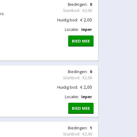
Biedingen:
0
Startbod:
€2,00
ks.
2,00
Huidig bod:
€
Locatie:
Ieper
BIED MEE
Biedingen:
0
Startbod:
€2,00
2,00
Huidig bod:
€
Locatie:
Ieper
BIED MEE
Biedingen:
1
Startbod:
€2,00