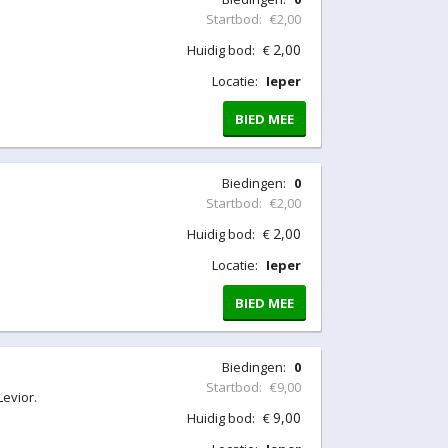
Startbod:
€2,00
2,00
Huidig bod:
€
Locatie:
Ieper
BIED MEE
Biedingen:
0
Startbod:
€2,00
2,00
Huidig bod:
€
Locatie:
Ieper
BIED MEE
Biedingen:
0
Startbod:
€9,00
evior.
9,00
Huidig bod:
€