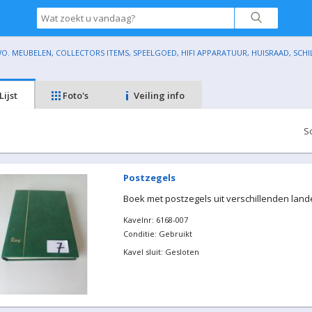
O. MEUBELEN, COLLECTORS ITEMS, SPEELGOED, HIFI APPARATUUR, HUISRAAD, SCHILDER
Lijst
Foto's
Veiling info
S
Postzegels
Boek met postzegels uit verschillenden land
Kavelnr: 6168-007
Conditie: Gebruikt
Kavel sluit: Gesloten