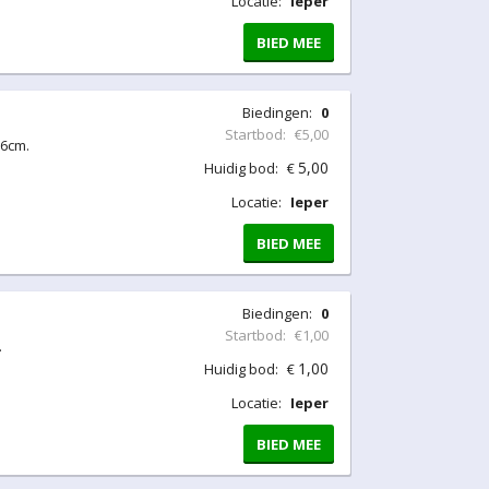
Locatie:
Ieper
BIED MEE
Biedingen:
0
Startbod:
€5,00
16cm.
5,00
Huidig bod:
€
Locatie:
Ieper
BIED MEE
Biedingen:
0
Startbod:
€1,00
.
1,00
Huidig bod:
€
Locatie:
Ieper
BIED MEE