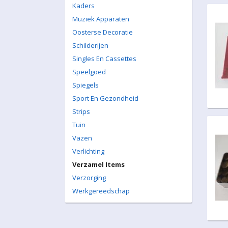
Kaders
Muziek Apparaten
Oosterse Decoratie
Schilderijen
Singles En Cassettes
Speelgoed
Spiegels
Sport En Gezondheid
Strips
Tuin
Vazen
Verlichting
Verzamel Items
Verzorging
Werkgereedschap