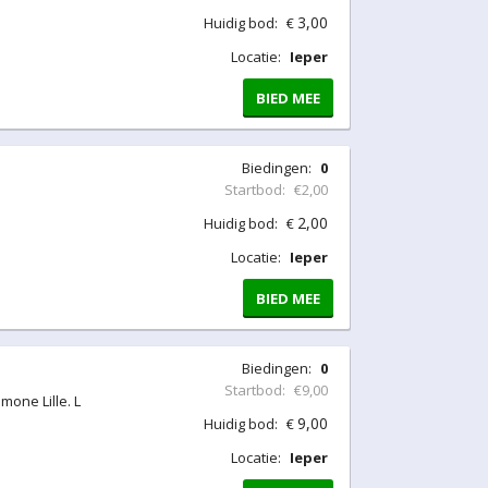
3,00
Huidig bod:
€
Locatie:
Ieper
BIED MEE
Biedingen:
0
Startbod:
€2,00
2,00
Huidig bod:
€
Locatie:
Ieper
BIED MEE
Biedingen:
0
Startbod:
€9,00
mone Lille. L
9,00
Huidig bod:
€
Locatie:
Ieper