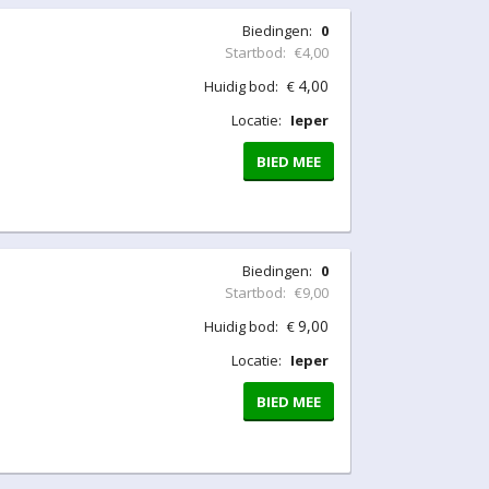
Biedingen:
0
Startbod:
€4,00
4,00
Huidig bod:
€
Locatie:
Ieper
BIED MEE
Biedingen:
0
Startbod:
€9,00
9,00
Huidig bod:
€
Locatie:
Ieper
BIED MEE