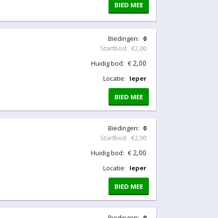
BIED MEE
Biedingen:
0
Startbod:
€2,00
2,00
Huidig bod:
€
Locatie:
Ieper
BIED MEE
Biedingen:
0
Startbod:
€2,00
2,00
Huidig bod:
€
Locatie:
Ieper
BIED MEE
Biedingen:
0