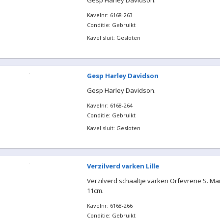
Gesp Harley Davidson.
Kavelnr: 6168-263
Conditie: Gebruikt
Kavel sluit: Gesloten
Gesp Harley Davidson
Gesp Harley Davidson.
Kavelnr: 6168-264
Conditie: Gebruikt
Kavel sluit: Gesloten
Verzilverd varken Lille
Verzilverd schaaltje varken Orfevrerie S. Mai
11cm.
Kavelnr: 6168-266
Conditie: Gebruikt