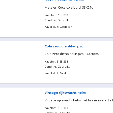
Metalen Coca cola bord. 33X21cm
Kavelnr: 6168-290
Conditie: Gebruikt
Kavel sluit: Gesloten
Cola zero dienblad pvc
Cola zero dienblad in pvc. 34X26cm.
Kavelnr: 6168-291
Conditie: Gebruikt
Kavel sluit: Gesloten
Vintage rijkswacht helm
Vintage rijkswacht helm met binnenwerk. Le L
Kavelnr: 6168-304
Conditie: Gebruikt