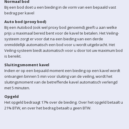
Normaal bod
Bij een bod doet u een bieding in de vorm van een bepaald vast
bedrag per kavel
Auto bod (proxy bod)
Bij een Autobod (ook wel proxy bod genoemd) geeft u aan welke
prijs u maximaal bereid bent voor de kavel te betalen. Het Veiling-
systeem zorgt er voor dat na een bieding van een derde
onmiddellijk automatisch een bod voor u wordt uitgebracht. Het
Veiling-systeem biedt automatisch voor u door tot uw maximum bod
is bereikt.
Sluitingsmoment kavel
Indien er op een bepaald moment een bieding op een kavel wordt
ontvangen binnen 5 min voor sluiting van de veiling, wordt het
sluitingsmoment van de betreffende kavel automatisch verlengd
met 5 minuten.
Opgeld
Het opgeld bedraagt 17% over de bieding. Over het opgeld betaalt u
21% BTW, en over het bedrag betaalt u geen BTW.