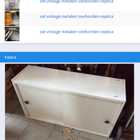
set vintage metalen sierborden-replica
set vintage metalen sierborden-replica
set vintage metalen sierborden-replica
Foto's