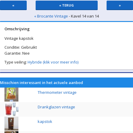
«
« TERUG
»
« Brocante Vintage
- Kavel 14 van 14
Omschrijving
Vintage kapstok
Conditie: Gebruikt
Garantie: Nee
Type veiling:
Hybride (klik voor meer info)
Misschien interessant in het actuele aanbod
Thermometer vintage
Drankglazen vintage
kapstok