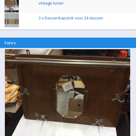
vintage luster
3 x Dassenkapstok voor 24 dassen
Foto's