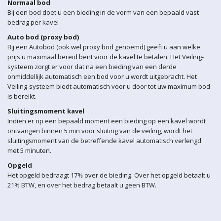
Normaal bod
Bij een bod doet u een bieding in de vorm van een bepaald vast
bedrag per kavel
Auto bod (proxy bod)
Bij een Autobod (ook wel proxy bod genoemd) geeft u aan welke
prijs u maximaal bereid bent voor de kavel te betalen. Het Veiling-
systeem zorgt er voor dat na een bieding van een derde
onmiddellijk automatisch een bod voor u wordt uitgebracht. Het
Veiling-systeem biedt automatisch voor u door tot uw maximum bod
is bereikt.
Sluitingsmoment kavel
Indien er op een bepaald moment een bieding op een kavel wordt
ontvangen binnen 5 min voor sluiting van de veiling, wordt het
sluitingsmoment van de betreffende kavel automatisch verlengd
met 5 minuten.
Opgeld
Het opgeld bedraagt 17% over de bieding. Over het opgeld betaalt u
21% BTW, en over het bedrag betaalt u geen BTW.