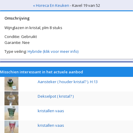
« Horeca En Keuken
- Kavel 19 van 52
Omschrijving
Wijnglazen in kristal, plm 8 stuks
Conditie: Gebruikt
Garantie: Nee
Type veiling:
Hybride (klik voor meer info)
Misschien interessant in het actuele aanbod
Aansteker ( houder kristal? ). H:13
Dekselpot ( kristal? )
kristallen vaas
kristallen vaas