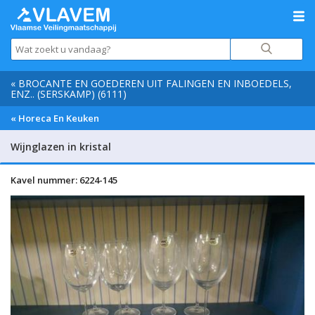
« BROCANTE EN GOEDEREN UIT FALINGEN EN INBOEDELS,
ENZ.. (SERSKAMP) (6111)
« Horeca En Keuken
Wijnglazen in kristal
Kavel nummer: 6224-145