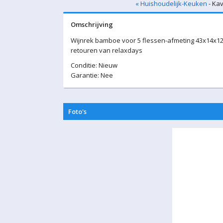
« Huishoudelijk-Keuken
- Kav
Omschrijving
Wijnrek bamboe voor 5 flessen-afmeting 43x14x1
retouren van relaxdays
Conditie: Nieuw
Garantie: Nee
Foto's