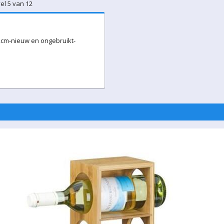
el 5 van 12
2cm-nieuw en ongebruikt-