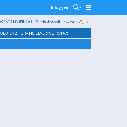
Inloggen
RATIS LEVERING) (6147)
>
Huishoudelijk-Keuken
> Wijnrek
D ENZ. (GRATIS LEVERING) (6147)