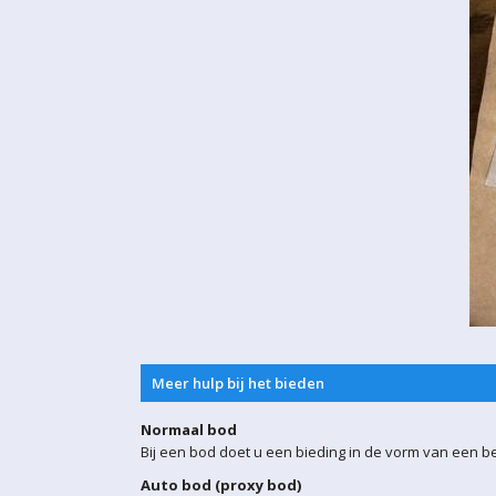
Meer hulp bij het bieden
Normaal bod
Bij een bod doet u een bieding in de vorm van een b
Auto bod (proxy bod)