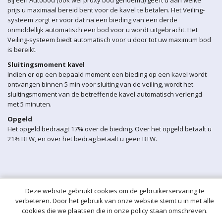
Bij een Autobod (ook wel proxy bod genoemd) geeft u aan welke
prijs u maximaal bereid bent voor de kavel te betalen. Het Veiling-
systeem zorgt er voor dat na een bieding van een derde
onmiddellijk automatisch een bod voor u wordt uitgebracht. Het
Veiling-systeem biedt automatisch voor u door tot uw maximum bod
is bereikt.
Sluitingsmoment kavel
Indien er op een bepaald moment een bieding op een kavel wordt
ontvangen binnen 5 min voor sluiting van de veiling, wordt het
sluitingsmoment van de betreffende kavel automatisch verlengd
met 5 minuten.
Opgeld
Het opgeld bedraagt 17% over de bieding. Over het opgeld betaalt u
21% BTW, en over het bedrag betaalt u geen BTW.
Deze website gebruikt cookies om de gebruikerservaring te
verbeteren. Door het gebruik van onze website stemt u in met alle
cookies die we plaatsen die in onze policy staan omschreven.