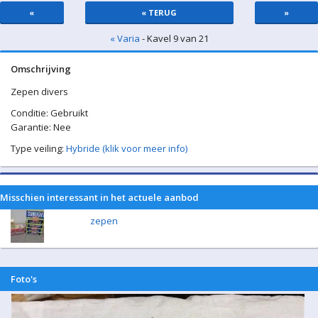
«
« TERUG
»
« Varia
- Kavel 9 van 21
Omschrijving
Zepen divers
Conditie: Gebruikt
Garantie: Nee
Type veiling:
Hybride (klik voor meer info)
Misschien interessant in het actuele aanbod
zepen
Foto's