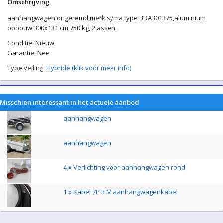
Omschrijving
aanhangwagen ongeremd,merk syma type BDA301375,aluminium
opbouw,300x131 cm,750 kg, 2 assen.
Conditie: Nieuw
Garantie: Nee
Type veiling:
Hybride (klik voor meer info)
Misschien interessant in het actuele aanbod
aanhangwagen
aanhangwagen
4 x Verlichting voor aanhangwagen rond
1 x Kabel 7P 3 M aanhangwagenkabel