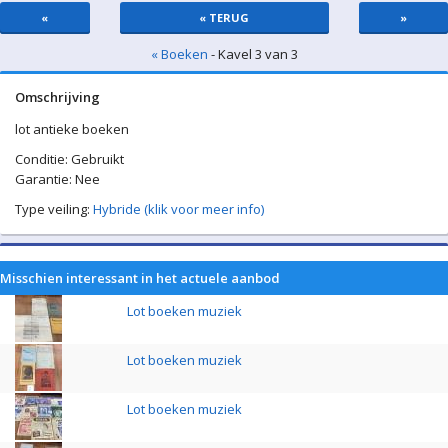
«
« TERUG
»
« Boeken
- Kavel 3 van 3
Omschrijving
lot antieke boeken
Conditie: Gebruikt
Garantie: Nee
Type veiling:
Hybride (klik voor meer info)
Misschien interessant in het actuele aanbod
Lot boeken muziek
Lot boeken muziek
Lot boeken muziek