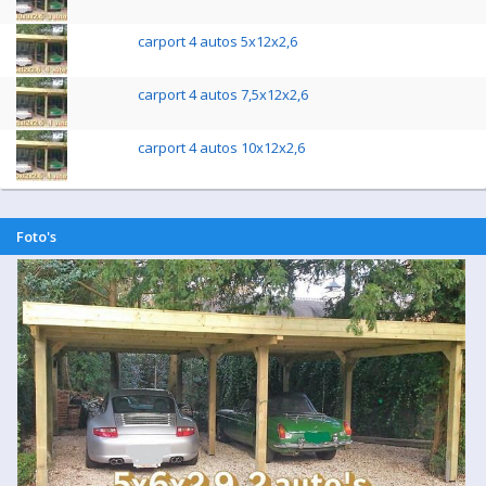
carport 4 autos 5x12x2,6
carport 4 autos 7,5x12x2,6
carport 4 autos 10x12x2,6
Foto's