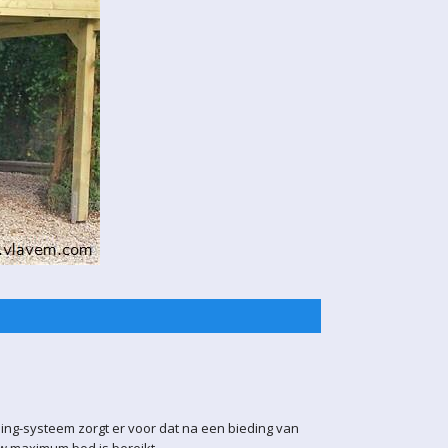
ling-systeem zorgt er voor dat na een bieding van
uw maximum bod is bereikt.