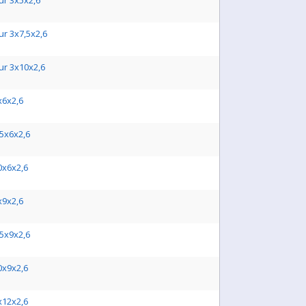
ur 3x5x2,6
ur 3x7,5x2,6
ur 3x10x2,6
x6x2,6
,5x6x2,6
0x6x2,6
x9x2,6
,5x9x2,6
0x9x2,6
x12x2,6