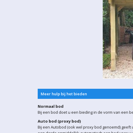
Meer hulp bij het bieden
Normaal bod
Bij een bod doet u een bieding in de vorm van een b
Auto bod (proxy bod)
Bij een Autobod (ook wel proxy bod genoemd) geeft u
een derde onmiddellijk automatisch een bod voor u w