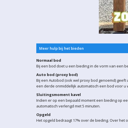
Meer hulp bij het bieden
Normaal bod
Bij een bod doet u een bieding in de vorm van een b
Auto bod (proxy bod)
Bij een Autobod (ook wel proxy bod genoemd) geeft u
een derde onmiddellijk automatisch een bod voor u w
Sluitingsmoment kavel
Indien er op een bepaald moment een bieding op een 
automatisch verlengd met 5 minuten.
Opgeld
Het opgeld bedraagt 17% over de bieding. Over het 