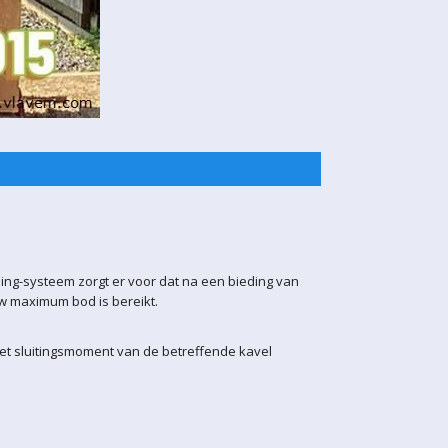
ling-systeem zorgt er voor dat na een bieding van
uw maximum bod is bereikt.
het sluitingsmoment van de betreffende kavel