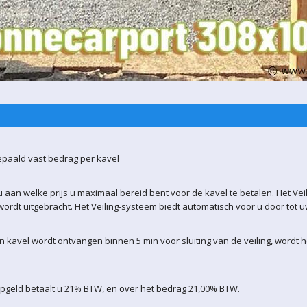
epaald vast bedrag per kavel
 aan welke prijs u maximaal bereid bent voor de kavel te betalen. Het Vei
ordt uitgebracht. Het Veiling-systeem biedt automatisch voor u door tot 
kavel wordt ontvangen binnen 5 min voor sluiting van de veiling, wordt 
opgeld betaalt u 21% BTW, en over het bedrag 21,00% BTW.