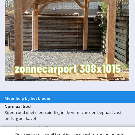
Meer hulp bij het bieden
Normaal bod
Bij een bod doet u een bieding in de vorm van een bepaald vast
bedrag per kavel
Auto bod (proxy bod)
Bij een Autobod (ook wel proxy bod genoemd) geeft u aan welke
Deze website gebruikt cookies om de gebruikerservaring te