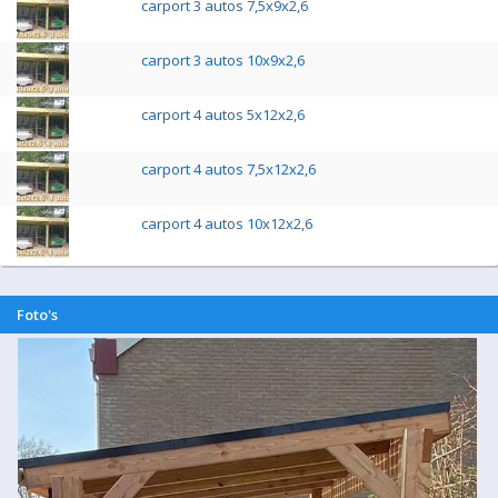
carport 3 autos 7,5x9x2,6
carport 3 autos 10x9x2,6
carport 4 autos 5x12x2,6
carport 4 autos 7,5x12x2,6
carport 4 autos 10x12x2,6
Foto's