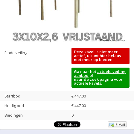
Deze kavel is niet meer
Einde veiling
actief, u kunt hier helaas
niet meer op bieden.
Ga naar het
actuele veiling
aanbod
of
naar de
zoek pagina
voor
actuele kavels.
Startbod
€ 447,00
Huidig bod
€
447,00
Biedingen
0
E-Mail