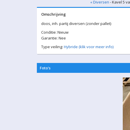
« Diversen
- Kavel 5 v
Omschrijving
doos, inh. partij diversen (zonder pallet)
Conditie: Nieuw
Garantie: Nee
Type veiling:
Hybride (klik voor meer info)
Foto's