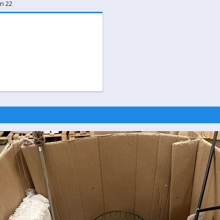
an 22