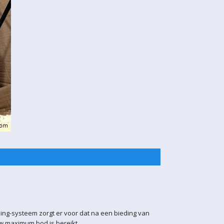
ling-systeem zorgt er voor dat na een bieding van
uw maximum bod is bereikt.