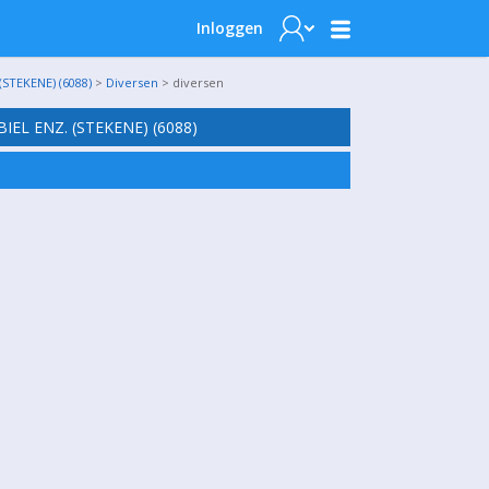
Inloggen
TEKENE) (6088)
>
Diversen
> diversen
EL ENZ. (STEKENE) (6088)