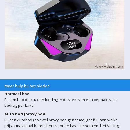
Meer hulp bij het bieden
Normaal bod
Bij een bod doet u een bieding in de vorm van een bepaald vast
bedrag per kavel
Auto bod (proxy bod)
Bij een Autobod (ook wel proxy bod genoemd) geeft u aan welke
prijs u maximaal bereid bent voor de kavel te betalen. Het Veiling-