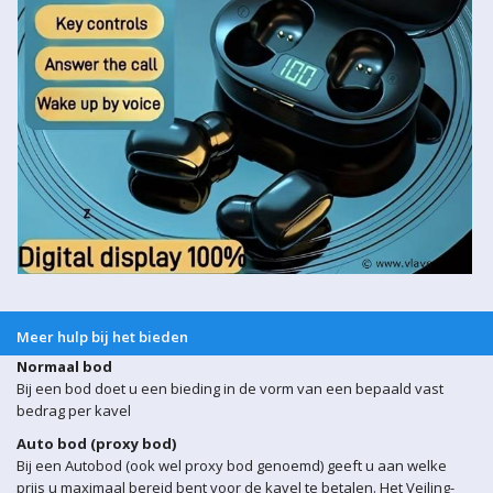
Meer hulp bij het bieden
Normaal bod
Bij een bod doet u een bieding in de vorm van een bepaald vast
bedrag per kavel
Auto bod (proxy bod)
Bij een Autobod (ook wel proxy bod genoemd) geeft u aan welke
prijs u maximaal bereid bent voor de kavel te betalen. Het Veiling-