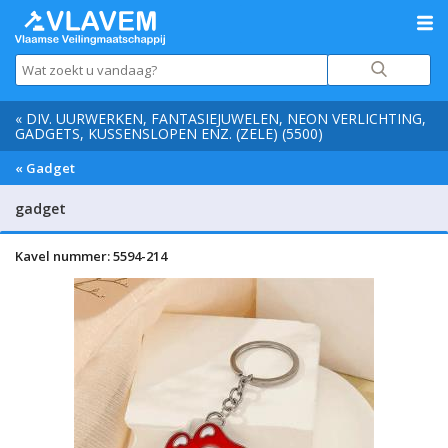
« DIV. UURWERKEN, FANTASIEJUWELEN, NEON VERLICHTING,
GADGETS, KUSSENSLOPEN ENZ. (ZELE) (5500)
« Gadget
gadget
Kavel nummer: 5594-214