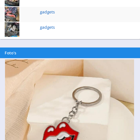
gadgets
gadgets
Foto's