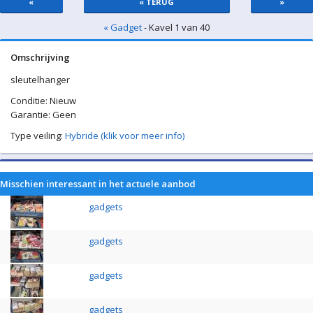
«
« TERUG
»
« Gadget
- Kavel 1 van 40
Omschrijving
sleutelhanger
Conditie: Nieuw
Garantie: Geen
Type veiling:
Hybride (klik voor meer info)
Misschien interessant in het actuele aanbod
gadgets
gadgets
gadgets
gadgets