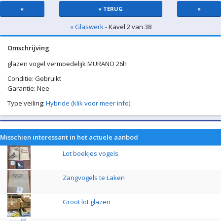
«
« TERUG
»
« Glaswerk
- Kavel 2 van 38
Omschrijving
glazen vogel vermoedelijk MURANO 26h
Conditie: Gebruikt
Garantie: Nee
Type veiling:
Hybride (klik voor meer info)
Misschien interessant in het actuele aanbod
Lot boekjes vogels
Zangvogels te Laken
Groot lot glazen