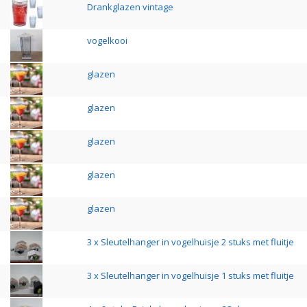
Drankglazen vintage
vogelkooi
glazen
glazen
glazen
glazen
glazen
3 x Sleutelhanger in vogelhuisje 2 stuks met fluitje
3 x Sleutelhanger in vogelhuisje 1 stuks met fluitje