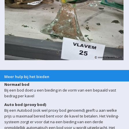
Meer hulp bij het bieden
Normaal bod
Bij een bod doet u een bieding in de vorm van een bepaald vast
bedrag per kavel
Auto bod (proxy bod)
Bij een Autobod (ook wel proxy bod genoemd) geeft u aan welke
prijs u maximaal bereid bent voor de kavel te betalen. Het Veiling-
systeem zorgt er voor dat na een bieding van een derde
onmiddellijk automatisch een bod voor u wordt uitgebracht. Het