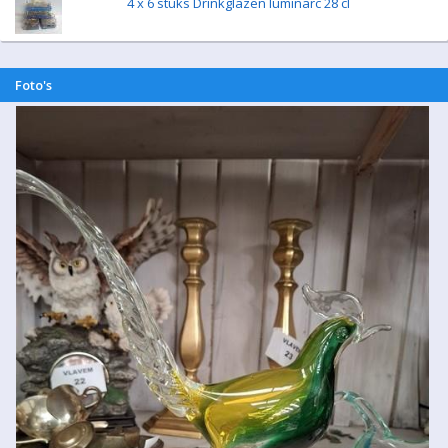
4 x 6 stuks Drinkglazen luminarc 28 cl
Foto's