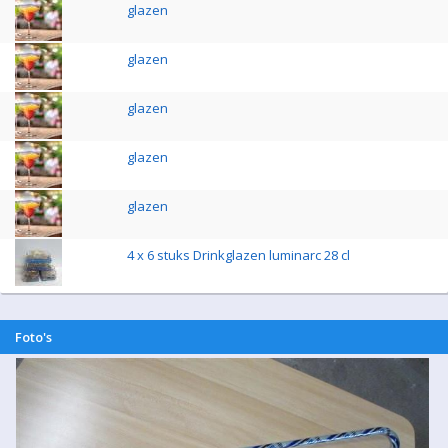
glazen
glazen
glazen
glazen
glazen
4 x 6 stuks Drinkglazen luminarc 28 cl
Foto's