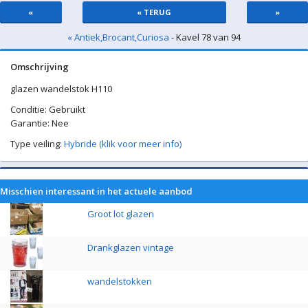
«
« TERUG
»
« Antiek,Brocant,Curiosa
- Kavel 78 van 94
Omschrijving
glazen wandelstok H110
Conditie: Gebruikt
Garantie: Nee
Type veiling:
Hybride (klik voor meer info)
Misschien interessant in het actuele aanbod
Groot lot glazen
Drankglazen vintage
wandelstokken