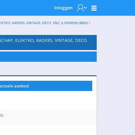
Inloggen
TRO, KADERS, VINTAGE, DECO. ENZ. (LOKEREN) (6085)
>
SCHAP, ELEKTRO, KADERS, VINTAGE, DECO.
 actuele aanbod
rs