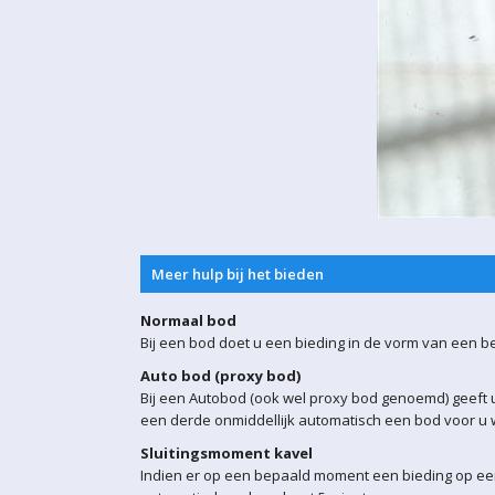
Meer hulp bij het bieden
Normaal bod
Bij een bod doet u een bieding in de vorm van een b
Auto bod (proxy bod)
Bij een Autobod (ook wel proxy bod genoemd) geeft u
een derde onmiddellijk automatisch een bod voor u w
Sluitingsmoment kavel
Indien er op een bepaald moment een bieding op een 