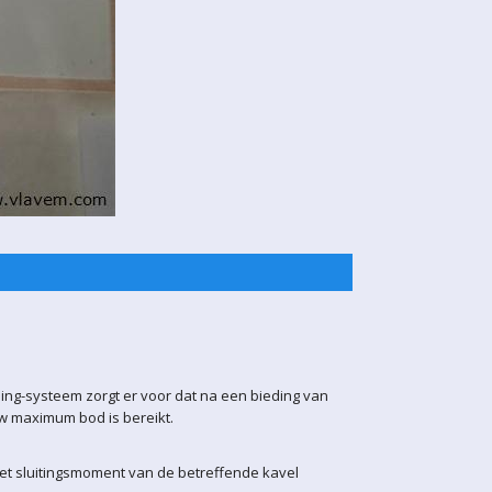
ling-systeem zorgt er voor dat na een bieding van
uw maximum bod is bereikt.
het sluitingsmoment van de betreffende kavel