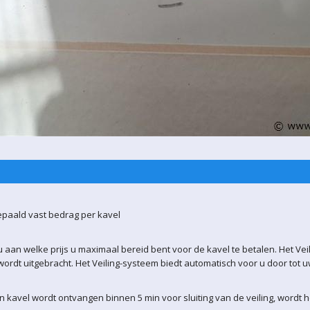
epaald vast bedrag per kavel
 aan welke prijs u maximaal bereid bent voor de kavel te betalen. Het Vei
ordt uitgebracht. Het Veiling-systeem biedt automatisch voor u door tot 
kavel wordt ontvangen binnen 5 min voor sluiting van de veiling, wordt 