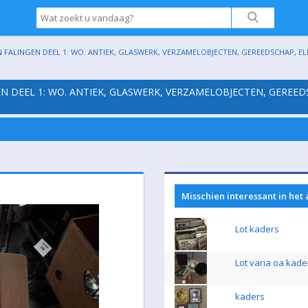
 FALINGEN DEEL 1: WO. ANTIEK, GLASWERK, VERZAMELOBJECTEN, GEREEDSCHAP, ELEK
EN DEEL 1: WO. ANTIEK, GLASWERK, VERZAMELOBJECTEN, GEREED
Misschien interessant in het
Lot kaders
Lot varia oa kade
kaders