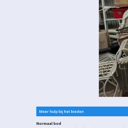
Meer hulp bij het bieden
Normaal bod