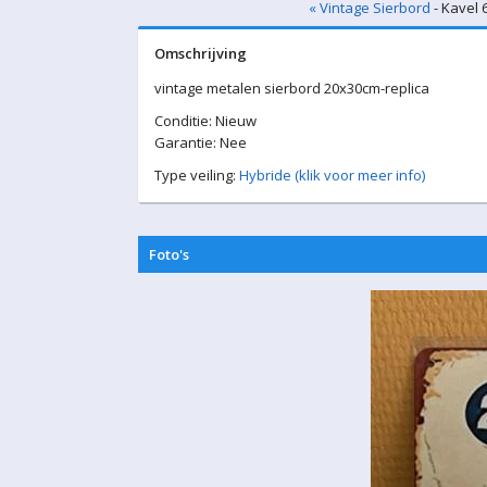
« Vintage Sierbord
- Kavel 
Omschrijving
vintage metalen sierbord 20x30cm-replica
Conditie: Nieuw
Garantie: Nee
Type veiling:
Hybride (klik voor meer info)
Foto's