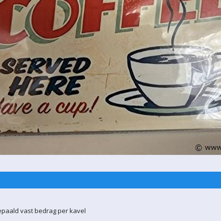
epaald vast bedrag per kavel